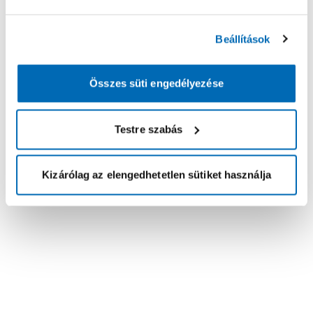
Beállítások
Összes süti engedélyezése
Testre szabás
Kizárólag az elengedhetetlen sütiket használja