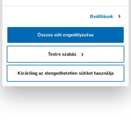
Beállítások
Összes süti engedélyezése
Testre szabás
Kizárólag az elengedhetetlen sütiket használja