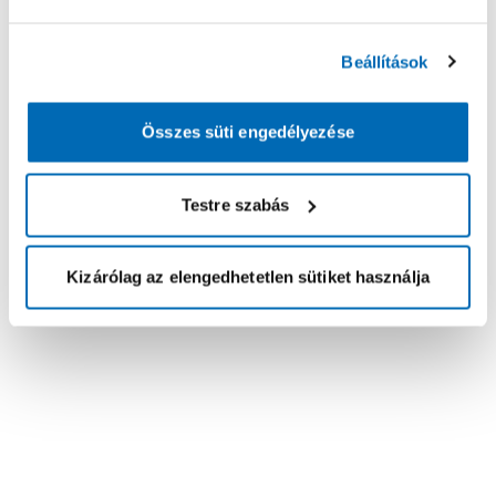
Beállítások
Összes süti engedélyezése
Testre szabás
Kizárólag az elengedhetetlen sütiket használja