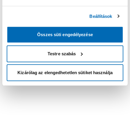
Beállítások
Összes süti engedélyezése
Testre szabás
Kizárólag az elengedhetetlen sütiket használja