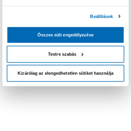
Beállítások
Összes süti engedélyezése
Testre szabás
Kizárólag az elengedhetetlen sütiket használja