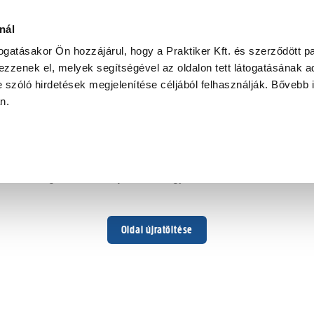
nál
togatásakor Ön hozzájárul, hogy a Praktiker Kft. és szerződött pa
zzenek el, melyek segítségével az oldalon tett látogatásának ad
 szóló hirdetések megjelenítése céljából felhasználják. Bővebb 
Hoppá ...
an.
Váratlan hiba történt
Dolgozunk a hiba javításán. Egy kis türelmet kérünk.
Oldal újratöltése