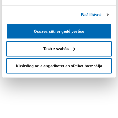
Beállítások
Összes süti engedélyezése
Testre szabás
Kizárólag az elengedhetetlen sütiket használja