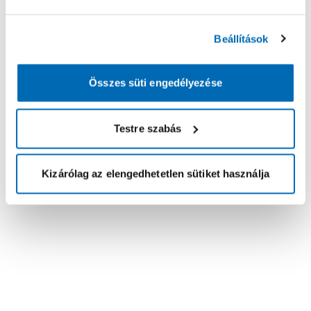
Beállítások
Összes süti engedélyezése
Testre szabás
Kizárólag az elengedhetetlen sütiket használja