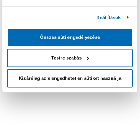
Beállítások
Összes süti engedélyezése
Testre szabás
Kizárólag az elengedhetetlen sütiket használja