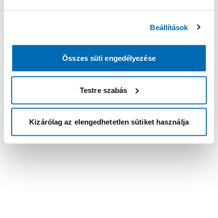
Beállítások
Összes süti engedélyezése
Testre szabás
Kizárólag az elengedhetetlen sütiket használja