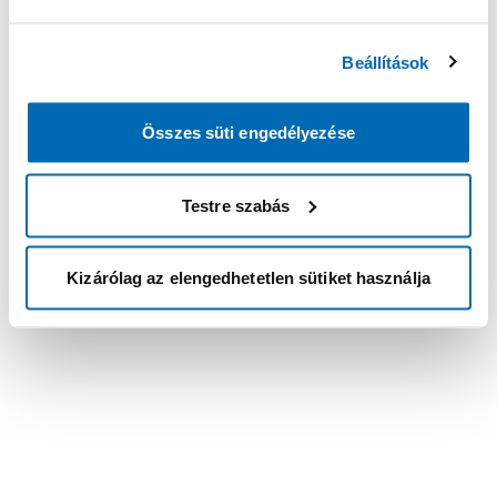
Beállítások
Összes süti engedélyezése
Testre szabás
Kizárólag az elengedhetetlen sütiket használja