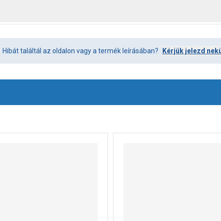
Hibát találtál az oldalon vagy a termék leírásában?
Kérjük jelezd nek