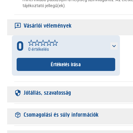
tájékoztató jellegű(ek).
Vásárlói vélemények
0
0
értékelés
Értékelés írása
Jótállás, szavatosság
Csomagolási és súly információk