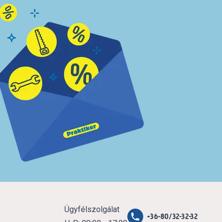
Ügyfélszolgálat
+36-80/32-32-32