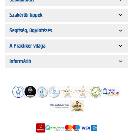
Szakértői tippek
Segítség, ügyintézés
A Praktiker világa
Információ