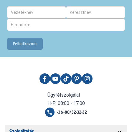
Feliratkozom
Ügyfélszolgálat
H-P: 08:00 - 17:00
+36-80/32-32-32
Szolgáltatás