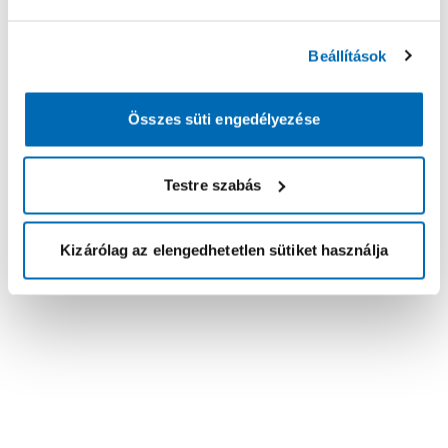
Beállítások
Összes süti engedélyezése
Testre szabás
Kizárólag az elengedhetetlen sütiket használja