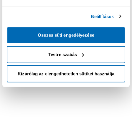
Beállítások
Összes süti engedélyezése
Testre szabás
Kizárólag az elengedhetetlen sütiket használja