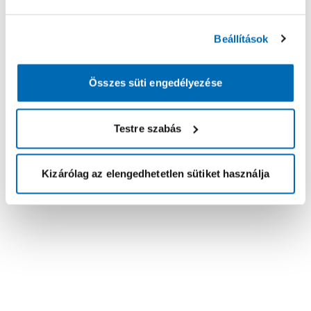
Beállítások
Összes süti engedélyezése
Testre szabás
Kizárólag az elengedhetetlen sütiket használja