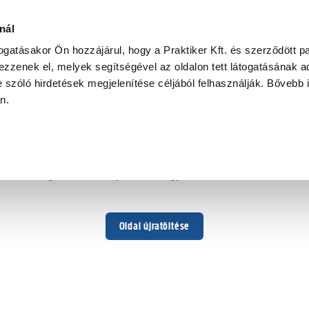
nál
togatásakor Ön hozzájárul, hogy a Praktiker Kft. és szerződött pa
zzenek el, melyek segítségével az oldalon tett látogatásának ad
 szóló hirdetések megjelenítése céljából felhasználják. Bővebb 
Hoppá ...
an.
Váratlan hiba történt
Dolgozunk a hiba javításán. Egy kis türelmet kérünk.
Oldal újratöltése