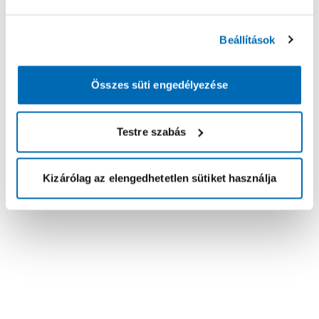
Beállítások
Összes süti engedélyezése
Testre szabás
Kizárólag az elengedhetetlen sütiket használja