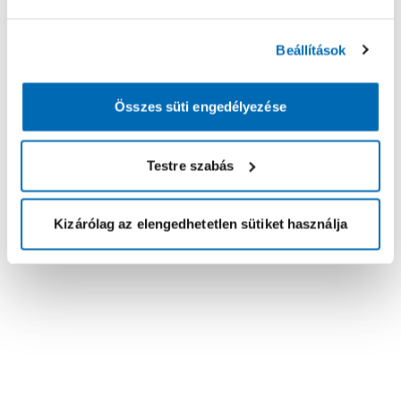
Beállítások
Összes süti engedélyezése
Testre szabás
Kizárólag az elengedhetetlen sütiket használja