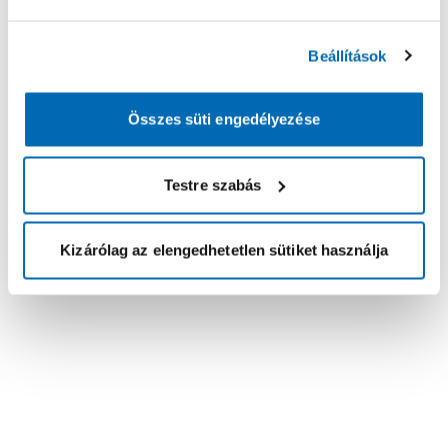
Beállítások
Összes süti engedélyezése
Testre szabás
Kizárólag az elengedhetetlen sütiket használja