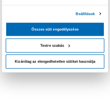
Beállítások
Összes süti engedélyezése
Testre szabás
Kizárólag az elengedhetetlen sütiket használja