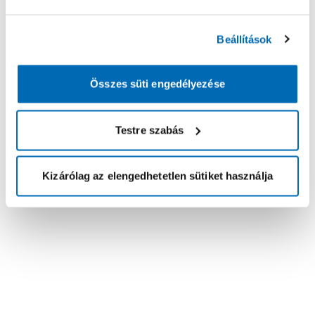
Beállítások
Összes süti engedélyezése
Testre szabás
Kizárólag az elengedhetetlen sütiket használja