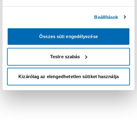
Beállítások
Összes süti engedélyezése
Testre szabás
Kizárólag az elengedhetetlen sütiket használja