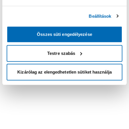
Beállítások
Összes süti engedélyezése
Testre szabás
Kizárólag az elengedhetetlen sütiket használja