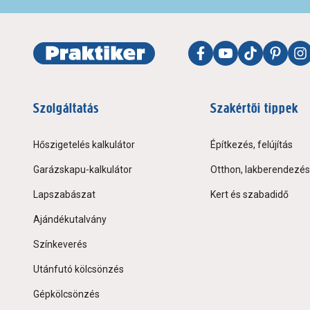
Szolgáltatás
Szakértői tippek
Hőszigetelés kalkulátor
Építkezés, felújítás
Garázskapu-kalkulátor
Otthon, lakberendezés
Lapszabászat
Kert és szabadidő
Ajándékutalvány
Színkeverés
Utánfutó kölcsönzés
Gépkölcsönzés