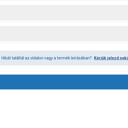
Hibát találtál az oldalon vagy a termék leírásában?
Kérjük jelezd nek