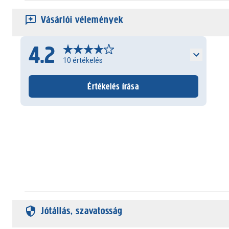
Vásárlói vélemények
4.2
10
értékelés
Értékelés írása
Jótállás, szavatosság