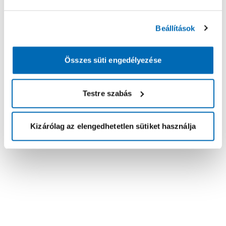
Beállítások
Összes süti engedélyezése
Testre szabás
Kizárólag az elengedhetetlen sütiket használja