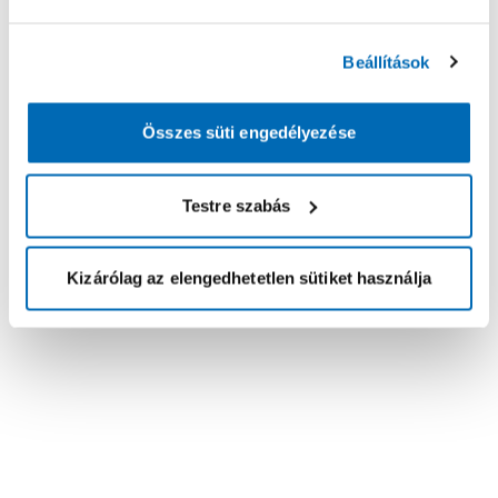
Beállítások
Összes süti engedélyezése
Testre szabás
Kizárólag az elengedhetetlen sütiket használja