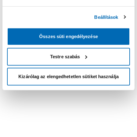
Beállítások
Összes süti engedélyezése
Testre szabás
Kizárólag az elengedhetetlen sütiket használja