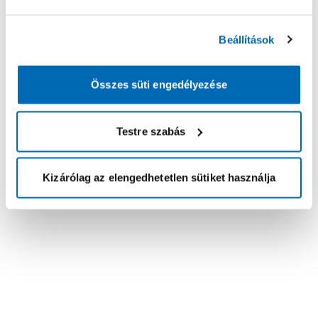
Beállítások
Összes süti engedélyezése
Testre szabás
Kizárólag az elengedhetetlen sütiket használja