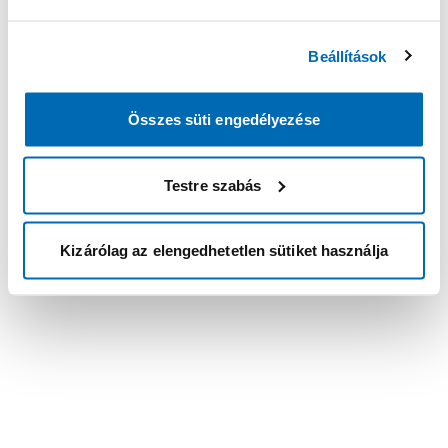
Beállítások
Összes süti engedélyezése
Testre szabás
Kizárólag az elengedhetetlen sütiket használja