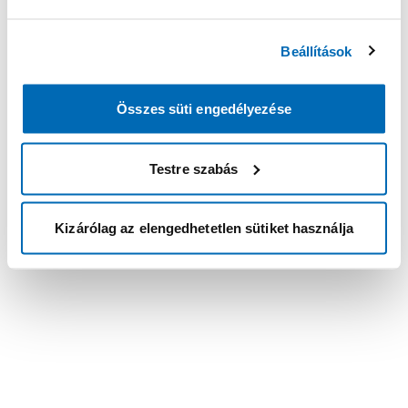
Beállítások
Összes süti engedélyezése
Testre szabás
Kizárólag az elengedhetetlen sütiket használja