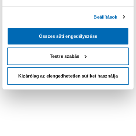
Beállítások
Összes süti engedélyezése
Testre szabás
Kizárólag az elengedhetetlen sütiket használja