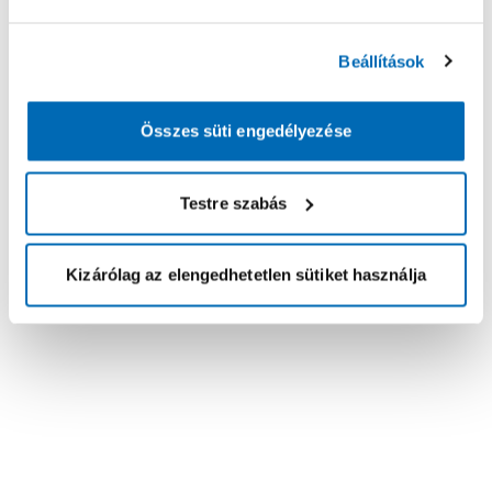
Beállítások
Összes süti engedélyezése
Testre szabás
Kizárólag az elengedhetetlen sütiket használja