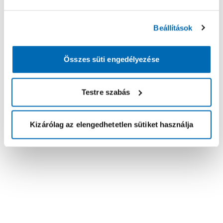
Beállítások
Összes süti engedélyezése
Testre szabás
Kizárólag az elengedhetetlen sütiket használja