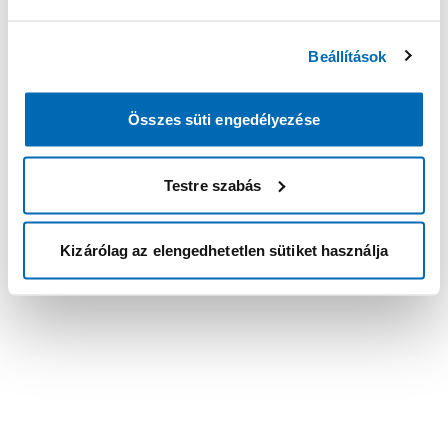
Beállítások
Összes süti engedélyezése
Testre szabás
Kizárólag az elengedhetetlen sütiket használja