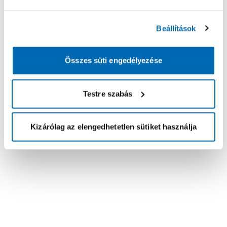
Beállítások
Összes süti engedélyezése
Testre szabás
Kizárólag az elengedhetetlen sütiket használja