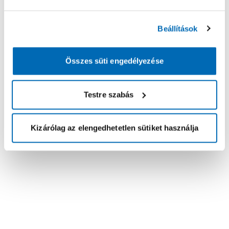
Beállítások
Összes süti engedélyezése
Testre szabás
Kizárólag az elengedhetetlen sütiket használja