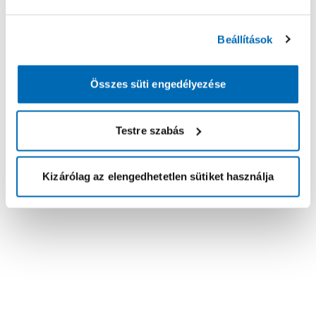
Beállítások
Összes süti engedélyezése
Testre szabás
Kizárólag az elengedhetetlen sütiket használja