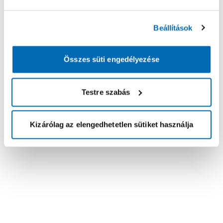
Beállítások
Összes süti engedélyezése
Testre szabás
Kizárólag az elengedhetetlen sütiket használja