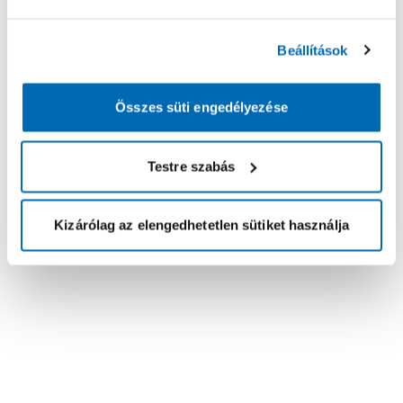
Beállítások
Összes süti engedélyezése
Testre szabás
Kizárólag az elengedhetetlen sütiket használja