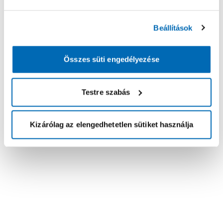
Beállítások
Összes süti engedélyezése
Testre szabás
Kizárólag az elengedhetetlen sütiket használja