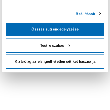
Beállítások
Összes süti engedélyezése
Testre szabás
Kizárólag az elengedhetetlen sütiket használja