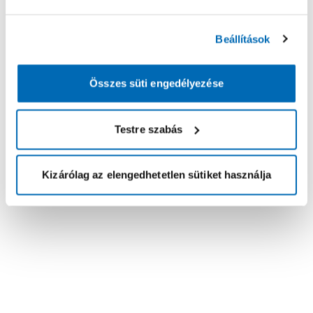
Beállítások
Összes süti engedélyezése
Testre szabás
Kizárólag az elengedhetetlen sütiket használja