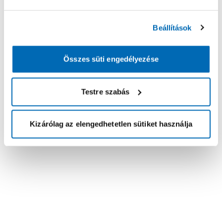
Beállítások
Összes süti engedélyezése
Testre szabás
Kizárólag az elengedhetetlen sütiket használja