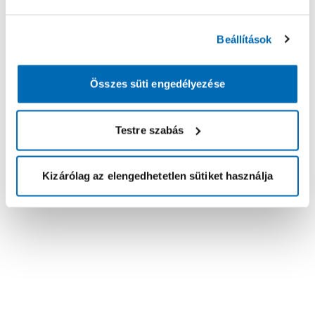
Beállítások
Összes süti engedélyezése
Testre szabás
Kizárólag az elengedhetetlen sütiket használja