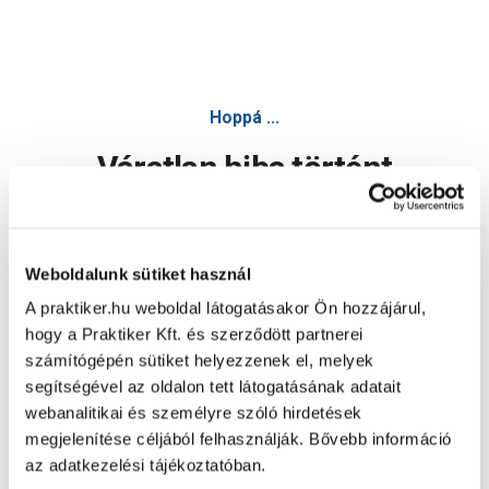
Hoppá ...
Váratlan hiba történt
Dolgozunk a hiba javításán. Egy kis türelmet kérünk.
Weboldalunk sütiket használ
A praktiker.hu weboldal látogatásakor Ön hozzájárul,
Oldal újratöltése
hogy a Praktiker Kft. és szerződött partnerei
számítógépén sütiket helyezzenek el, melyek
segítségével az oldalon tett látogatásának adatait
webanalitikai és személyre szóló hirdetések
megjelenítése céljából felhasználják. Bővebb információ
az adatkezelési tájékoztatóban.