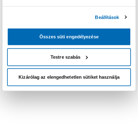
Beállítások
Összes süti engedélyezése
Testre szabás
Kizárólag az elengedhetetlen sütiket használja