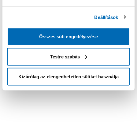
Beállítások
Összes süti engedélyezése
Testre szabás
Kizárólag az elengedhetetlen sütiket használja