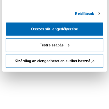
Beállítások
Összes süti engedélyezése
Testre szabás
Kizárólag az elengedhetetlen sütiket használja