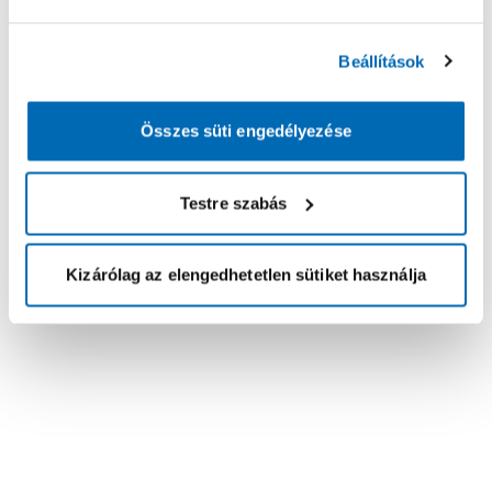
Beállítások
Összes süti engedélyezése
Testre szabás
Kizárólag az elengedhetetlen sütiket használja