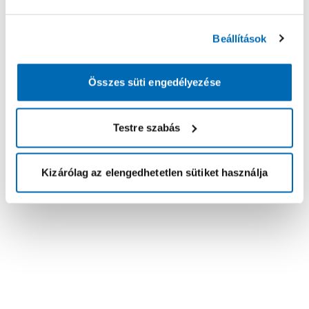
Beállítások
Összes süti engedélyezése
Testre szabás
Kizárólag az elengedhetetlen sütiket használja